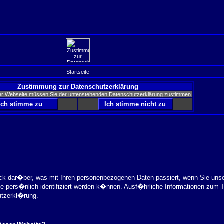
Startseite
Zustimmung zur Datenschutzerklärung
er Webseite müssen Sie der untenstehenden Datenschutzerklärung zustimmen.
ick dar�ber, was mit Ihren personenbezogenen Daten passiert, wenn Sie uns
ie pers�nlich identifiziert werden k�nnen. Ausf�hrliche Informationen zu
utzerkl�rung.