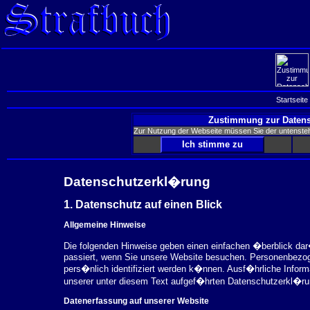
Startseite
Zustimmung zur Datens
Zur Nutzung der Webseite müssen Sie der untenst
Datenschutzerkl�rung
1. Datenschutz auf einen Blick
Allgemeine Hinweise
Die folgenden Hinweise geben einen einfachen �berblick da
passiert, wenn Sie unsere Website besuchen. Personenbezog
pers�nlich identifiziert werden k�nnen. Ausf�hrliche Inf
unserer unter diesem Text aufgef�hrten Datenschutzerkl�ru
Datenerfassung auf unserer Website