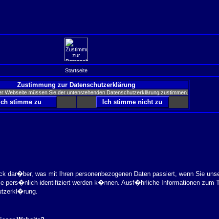
Startseite
Zustimmung zur Datenschutzerklärung
er Webseite müssen Sie der untenstehenden Datenschutzerklärung zustimmen.
ick dar�ber, was mit Ihren personenbezogenen Daten passiert, wenn Sie uns
ie pers�nlich identifiziert werden k�nnen. Ausf�hrliche Informationen zu
utzerkl�rung.