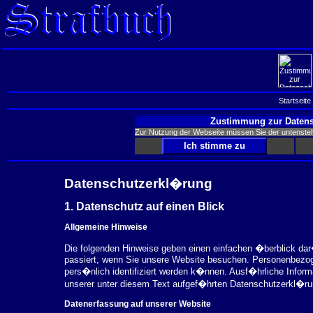
Startseite
Zustimmung zur Datens
Zur Nutzung der Webseite müssen Sie der untenst
Datenschutzerkl�rung
1. Datenschutz auf einen Blick
Allgemeine Hinweise
Die folgenden Hinweise geben einen einfachen �berblick da
passiert, wenn Sie unsere Website besuchen. Personenbezog
pers�nlich identifiziert werden k�nnen. Ausf�hrliche Inf
unserer unter diesem Text aufgef�hrten Datenschutzerkl�ru
Datenerfassung auf unserer Website