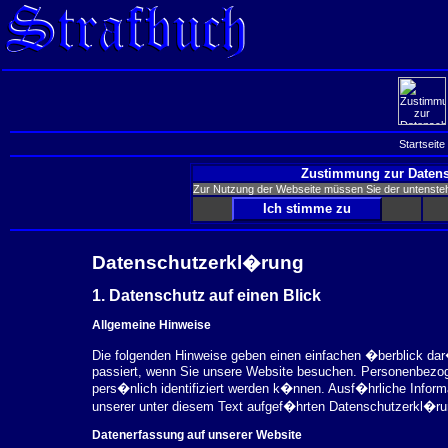
Startseite
Zustimmung zur Datens
Zur Nutzung der Webseite müssen Sie der untenst
Datenschutzerkl�rung
1. Datenschutz auf einen Blick
Allgemeine Hinweise
Die folgenden Hinweise geben einen einfachen �berblick da
passiert, wenn Sie unsere Website besuchen. Personenbezog
pers�nlich identifiziert werden k�nnen. Ausf�hrliche Inf
unserer unter diesem Text aufgef�hrten Datenschutzerkl�ru
Datenerfassung auf unserer Website