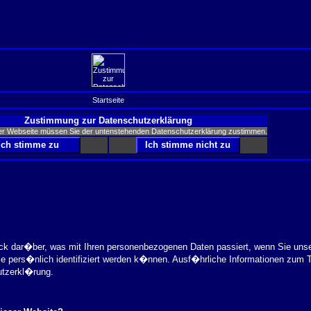
Startseite
Zustimmung zur Datenschutzerklärung
er Webseite müssen Sie der untenstehenden Datenschutzerklärung zustimmen.
ick dar�ber, was mit Ihren personenbezogenen Daten passiert, wenn Sie uns
ie pers�nlich identifiziert werden k�nnen. Ausf�hrliche Informationen zu
utzerkl�rung.