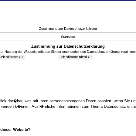
Zustimmung zur Datenschutzerklärung
Startseite
Zustimmung zur Datenschutzerklärung
Zur Nutzung der Webseite müssen Sie der untenstehenden Datenschutzerklärung zustimmen
blick dar�ber, was mit Ihren personenbezogenen Daten passiert, wenn Sie 
ziert werden k�nnen. Ausf�hrliche Informationen zum Thema Datenschutz ent
 dieser Website?