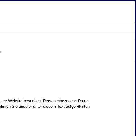
.
unsere Website besuchen. Personenbezogene Daten
nehmen Sie unserer unter diesem Text aufgef�hrten