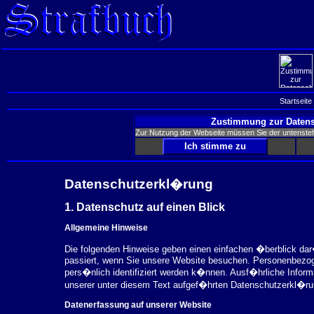
Startseite
Zustimmung zur Datens
Zur Nutzung der Webseite müssen Sie der untenst
Datenschutzerkl�rung
1. Datenschutz auf einen Blick
Allgemeine Hinweise
Die folgenden Hinweise geben einen einfachen �berblick da
passiert, wenn Sie unsere Website besuchen. Personenbezog
pers�nlich identifiziert werden k�nnen. Ausf�hrliche Inf
unserer unter diesem Text aufgef�hrten Datenschutzerkl�ru
Datenerfassung auf unserer Website