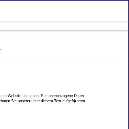
.
unsere Website besuchen. Personenbezogene Daten
nehmen Sie unserer unter diesem Text aufgef�hrten