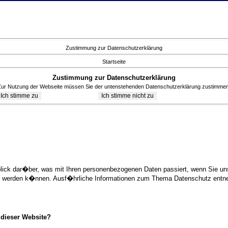
Zustimmung zur Datenschutzerklärung
Startseite
Zustimmung zur Datenschutzerklärung
Zur Nutzung der Webseite müssen Sie der untenstehenden Datenschutzerklärung zustimmen
blick dar�ber, was mit Ihren personenbezogenen Daten passiert, wenn Sie 
ziert werden k�nnen. Ausf�hrliche Informationen zum Thema Datenschutz ent
 dieser Website?