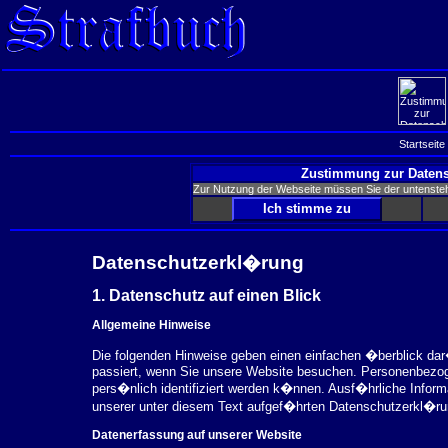
Startseite
Zustimmung zur Datens
Zur Nutzung der Webseite müssen Sie der untenst
Datenschutzerkl�rung
1. Datenschutz auf einen Blick
Allgemeine Hinweise
Die folgenden Hinweise geben einen einfachen �berblick da
passiert, wenn Sie unsere Website besuchen. Personenbezog
pers�nlich identifiziert werden k�nnen. Ausf�hrliche Inf
unserer unter diesem Text aufgef�hrten Datenschutzerkl�ru
Datenerfassung auf unserer Website