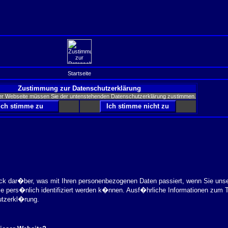
Startseite
Zustimmung zur Datenschutzerklärung
er Webseite müssen Sie der untenstehenden Datenschutzerklärung zustimmen.
ick dar�ber, was mit Ihren personenbezogenen Daten passiert, wenn Sie uns
ie pers�nlich identifiziert werden k�nnen. Ausf�hrliche Informationen zu
utzerkl�rung.