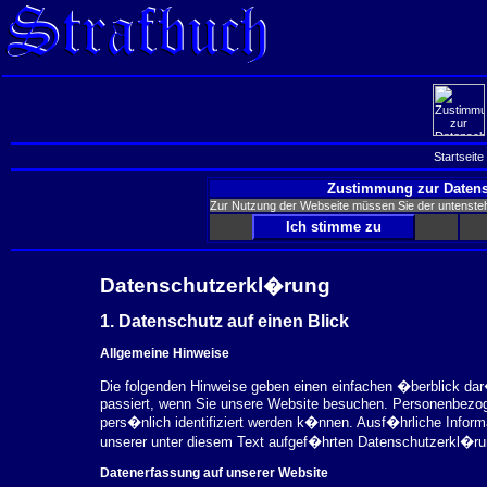
Startseite
Zustimmung zur Datens
Zur Nutzung der Webseite müssen Sie der untenst
Datenschutzerkl�rung
1. Datenschutz auf einen Blick
Allgemeine Hinweise
Die folgenden Hinweise geben einen einfachen �berblick da
passiert, wenn Sie unsere Website besuchen. Personenbezog
pers�nlich identifiziert werden k�nnen. Ausf�hrliche Inf
unserer unter diesem Text aufgef�hrten Datenschutzerkl�ru
Datenerfassung auf unserer Website