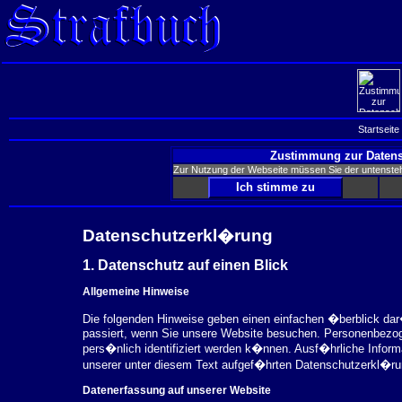
Startseite
Zustimmung zur Datens
Zur Nutzung der Webseite müssen Sie der untenst
Datenschutzerkl�rung
1. Datenschutz auf einen Blick
Allgemeine Hinweise
Die folgenden Hinweise geben einen einfachen �berblick da
passiert, wenn Sie unsere Website besuchen. Personenbezog
pers�nlich identifiziert werden k�nnen. Ausf�hrliche Inf
unserer unter diesem Text aufgef�hrten Datenschutzerkl�ru
Datenerfassung auf unserer Website