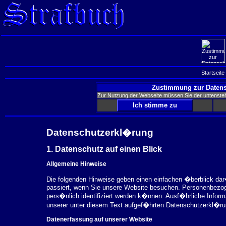
Startseite
Zustimmung zur Datens
Zur Nutzung der Webseite müssen Sie der untenst
Datenschutzerkl�rung
1. Datenschutz auf einen Blick
Allgemeine Hinweise
Die folgenden Hinweise geben einen einfachen �berblick da
passiert, wenn Sie unsere Website besuchen. Personenbezog
pers�nlich identifiziert werden k�nnen. Ausf�hrliche Inf
unserer unter diesem Text aufgef�hrten Datenschutzerkl�ru
Datenerfassung auf unserer Website