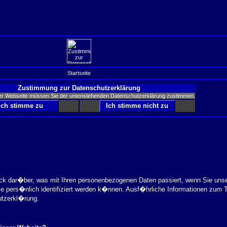
Startseite
Zustimmung zur Datenschutzerklärung
er Webseite müssen Sie der untenstehenden Datenschutzerklärung zustimmen.
ick dar�ber, was mit Ihren personenbezogenen Daten passiert, wenn Sie uns
ie pers�nlich identifiziert werden k�nnen. Ausf�hrliche Informationen zu
utzerkl�rung.