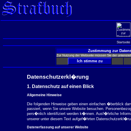
Startseite
Zustimmung zur Datens
Zur Nutzung der Webseite müssen Sie der untenst
Datenschutzerkl�rung
1. Datenschutz auf einen Blick
Allgemeine Hinweise
Die folgenden Hinweise geben einen einfachen �berblick da
passiert, wenn Sie unsere Website besuchen. Personenbezog
pers�nlich identifiziert werden k�nnen. Ausf�hrliche Inf
unserer unter diesem Text aufgef�hrten Datenschutzerkl�ru
Datenerfassung auf unserer Website