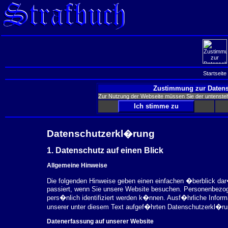
Startseite
Zustimmung zur Datens
Zur Nutzung der Webseite müssen Sie der untenst
Datenschutzerkl�rung
1. Datenschutz auf einen Blick
Allgemeine Hinweise
Die folgenden Hinweise geben einen einfachen �berblick da
passiert, wenn Sie unsere Website besuchen. Personenbezog
pers�nlich identifiziert werden k�nnen. Ausf�hrliche Inf
unserer unter diesem Text aufgef�hrten Datenschutzerkl�ru
Datenerfassung auf unserer Website