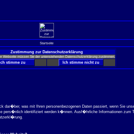
Startseite
Zustimmung zur Datenschutzerklärung
er Webseite müssen Sie der untenstehenden Datenschutzerklärung zustimmen.
ick dar�ber, was mit Ihren personenbezogenen Daten passiert, wenn Sie uns
ie pers�nlich identifiziert werden k�nnen. Ausf�hrliche Informationen zu
utzerkl�rung.