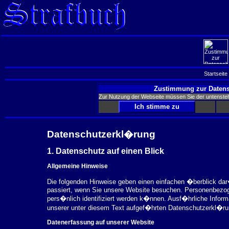
Startseite
Zustimmung zur Datens
Zur Nutzung der Webseite müssen Sie der untenst
Datenschutzerkl�rung
1. Datenschutz auf einen Blick
Allgemeine Hinweise
Die folgenden Hinweise geben einen einfachen �berblick da
passiert, wenn Sie unsere Website besuchen. Personenbezog
pers�nlich identifiziert werden k�nnen. Ausf�hrliche Inf
unserer unter diesem Text aufgef�hrten Datenschutzerkl�ru
Datenerfassung auf unserer Website