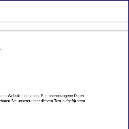
.
unsere Website besuchen. Personenbezogene Daten
nehmen Sie unserer unter diesem Text aufgef�hrten