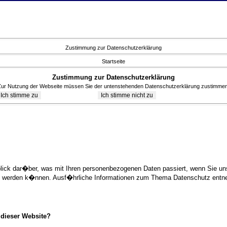
Zustimmung zur Datenschutzerklärung
Startseite
Zustimmung zur Datenschutzerklärung
Zur Nutzung der Webseite müssen Sie der untenstehenden Datenschutzerklärung zustimmen
blick dar�ber, was mit Ihren personenbezogenen Daten passiert, wenn Sie 
ziert werden k�nnen. Ausf�hrliche Informationen zum Thema Datenschutz ent
 dieser Website?