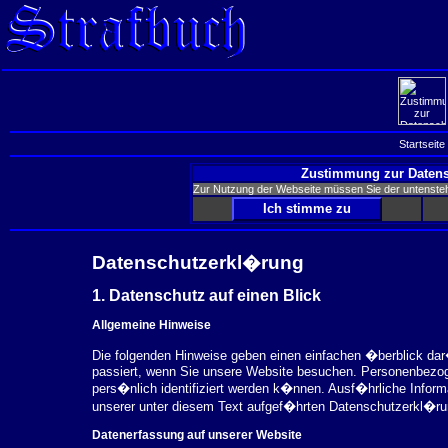
Startseite
Zustimmung zur Datens
Zur Nutzung der Webseite müssen Sie der untenst
Datenschutzerkl�rung
1. Datenschutz auf einen Blick
Allgemeine Hinweise
Die folgenden Hinweise geben einen einfachen �berblick da
passiert, wenn Sie unsere Website besuchen. Personenbezog
pers�nlich identifiziert werden k�nnen. Ausf�hrliche Inf
unserer unter diesem Text aufgef�hrten Datenschutzerkl�ru
Datenerfassung auf unserer Website