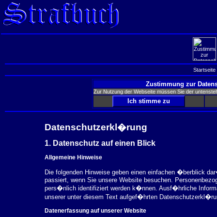
Startseite
Zustimmung zur Datens
Zur Nutzung der Webseite müssen Sie der untenst
Datenschutzerkl�rung
1. Datenschutz auf einen Blick
Allgemeine Hinweise
Die folgenden Hinweise geben einen einfachen �berblick da
passiert, wenn Sie unsere Website besuchen. Personenbezog
pers�nlich identifiziert werden k�nnen. Ausf�hrliche Inf
unserer unter diesem Text aufgef�hrten Datenschutzerkl�ru
Datenerfassung auf unserer Website