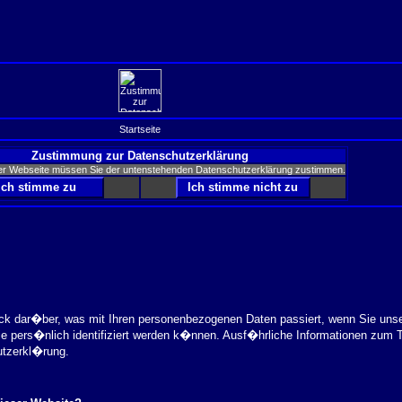
Startseite
Zustimmung zur Datenschutzerklärung
er Webseite müssen Sie der untenstehenden Datenschutzerklärung zustimmen.
ick dar�ber, was mit Ihren personenbezogenen Daten passiert, wenn Sie uns
ie pers�nlich identifiziert werden k�nnen. Ausf�hrliche Informationen zu
utzerkl�rung.