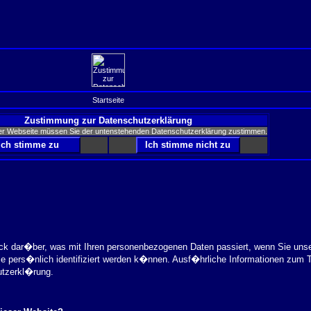
Startseite
Zustimmung zur Datenschutzerklärung
er Webseite müssen Sie der untenstehenden Datenschutzerklärung zustimmen.
ick dar�ber, was mit Ihren personenbezogenen Daten passiert, wenn Sie uns
ie pers�nlich identifiziert werden k�nnen. Ausf�hrliche Informationen zu
utzerkl�rung.