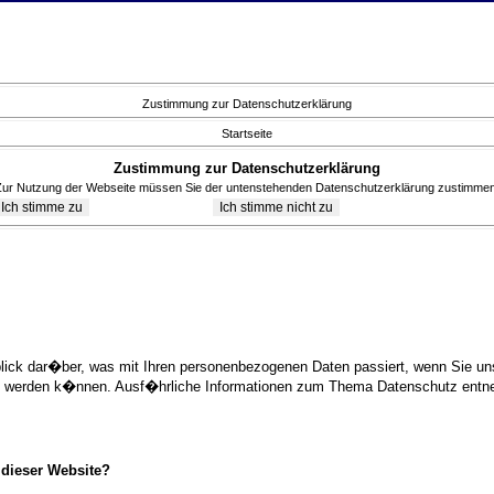
Zustimmung zur Datenschutzerklärung
Startseite
Zustimmung zur Datenschutzerklärung
Zur Nutzung der Webseite müssen Sie der untenstehenden Datenschutzerklärung zustimmen
blick dar�ber, was mit Ihren personenbezogenen Daten passiert, wenn Sie 
ziert werden k�nnen. Ausf�hrliche Informationen zum Thema Datenschutz ent
 dieser Website?