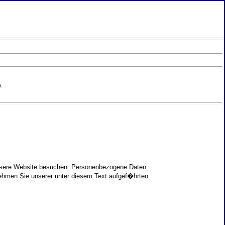
.
unsere Website besuchen. Personenbezogene Daten
nehmen Sie unserer unter diesem Text aufgef�hrten