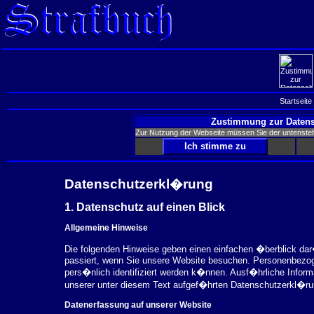
Startseite
Zustimmung zur Datens
Zur Nutzung der Webseite müssen Sie der untenst
Datenschutzerkl�rung
1. Datenschutz auf einen Blick
Allgemeine Hinweise
Die folgenden Hinweise geben einen einfachen �berblick da
passiert, wenn Sie unsere Website besuchen. Personenbezog
pers�nlich identifiziert werden k�nnen. Ausf�hrliche Inf
unserer unter diesem Text aufgef�hrten Datenschutzerkl�ru
Datenerfassung auf unserer Website