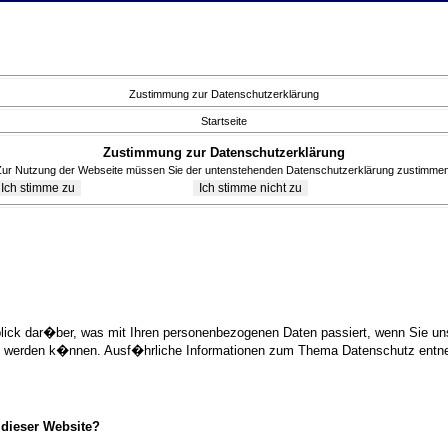
Zustimmung zur Datenschutzerklärung
Startseite
Zustimmung zur Datenschutzerklärung
Zur Nutzung der Webseite müssen Sie der untenstehenden Datenschutzerklärung zustimmen
blick dar�ber, was mit Ihren personenbezogenen Daten passiert, wenn Sie 
ziert werden k�nnen. Ausf�hrliche Informationen zum Thema Datenschutz ent
 dieser Website?