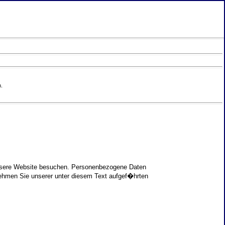
.
unsere Website besuchen. Personenbezogene Daten
nehmen Sie unserer unter diesem Text aufgef�hrten