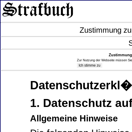
Zustimmung zur
S
Zustimmung 
Zur Nutzung der Webseite müssen Sie
Datenschutzerkl
1. Datenschutz auf
Allgemeine Hinweise