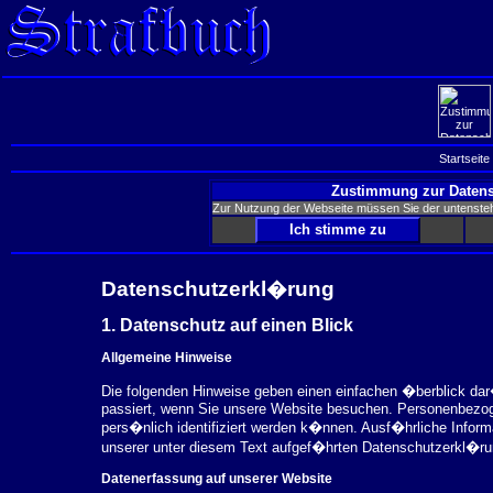
Startseite
Zustimmung zur Datens
Zur Nutzung der Webseite müssen Sie der untenst
Datenschutzerkl�rung
1. Datenschutz auf einen Blick
Allgemeine Hinweise
Die folgenden Hinweise geben einen einfachen �berblick da
passiert, wenn Sie unsere Website besuchen. Personenbezog
pers�nlich identifiziert werden k�nnen. Ausf�hrliche Inf
unserer unter diesem Text aufgef�hrten Datenschutzerkl�ru
Datenerfassung auf unserer Website