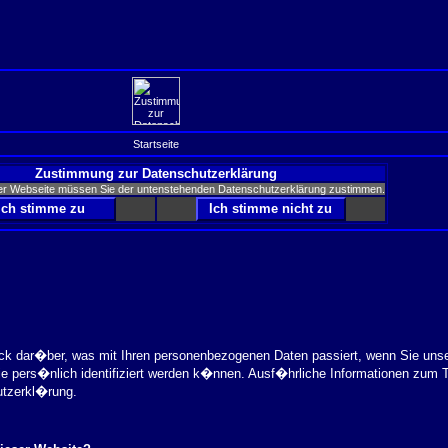
Startseite
Zustimmung zur Datenschutzerklärung
er Webseite müssen Sie der untenstehenden Datenschutzerklärung zustimmen.
ick dar�ber, was mit Ihren personenbezogenen Daten passiert, wenn Sie uns
ie pers�nlich identifiziert werden k�nnen. Ausf�hrliche Informationen zu
utzerkl�rung.