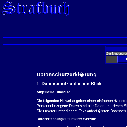
Zur Nutzung d
Datenschutzerkl�rung
1. Datenschutz auf einen Blick
Allgemeine Hinweise
Die folgenden Hinweise geben einen einfachen �berbl
Personenbezogene Daten sind alle Daten, mit denen S
Sie unserer unter diesem Text aufgef�hrten Datensch
Datenerfassung auf unserer Website