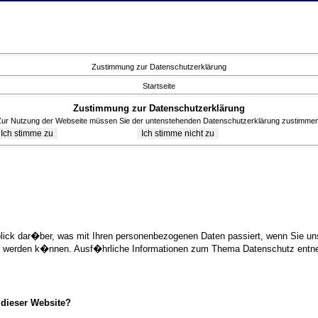
Zustimmung zur Datenschutzerklärung
Startseite
Zustimmung zur Datenschutzerklärung
Zur Nutzung der Webseite müssen Sie der untenstehenden Datenschutzerklärung zustimmen
blick dar�ber, was mit Ihren personenbezogenen Daten passiert, wenn Sie 
ziert werden k�nnen. Ausf�hrliche Informationen zum Thema Datenschutz ent
 dieser Website?