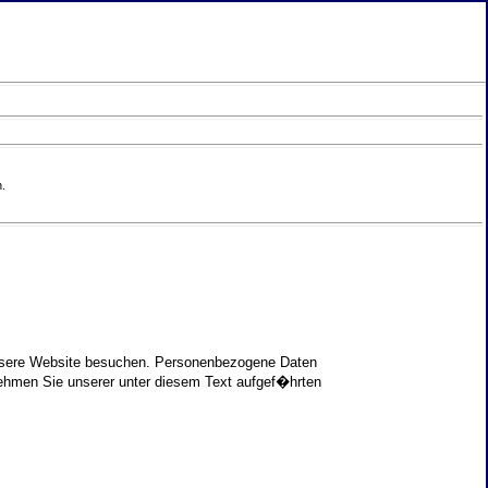
.
unsere Website besuchen. Personenbezogene Daten
nehmen Sie unserer unter diesem Text aufgef�hrten