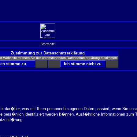
Startseite
Zustimmung zur Datenschutzerklärung
er Webseite müssen Sie der untenstehenden Datenschutzerklärung zustimmen.
ick dar�ber, was mit Ihren personenbezogenen Daten passiert, wenn Sie uns
ie pers�nlich identifiziert werden k�nnen. Ausf�hrliche Informationen zu
utzerkl�rung.