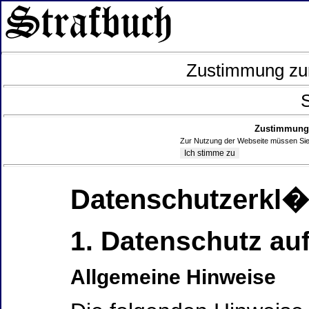
Zustimmung zur
S
Zustimmung 
Zur Nutzung der Webseite müssen Sie
Datenschutzerkl
1. Datenschutz auf
Allgemeine Hinweise