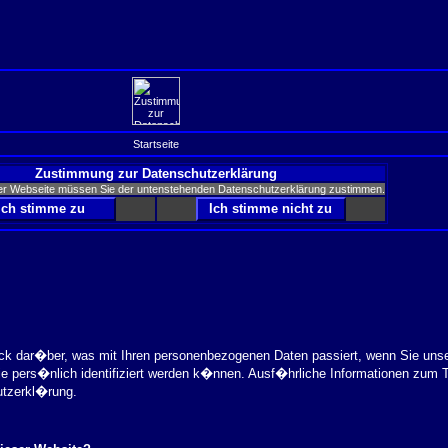
Startseite
Zustimmung zur Datenschutzerklärung
er Webseite müssen Sie der untenstehenden Datenschutzerklärung zustimmen.
ick dar�ber, was mit Ihren personenbezogenen Daten passiert, wenn Sie uns
ie pers�nlich identifiziert werden k�nnen. Ausf�hrliche Informationen zu
utzerkl�rung.