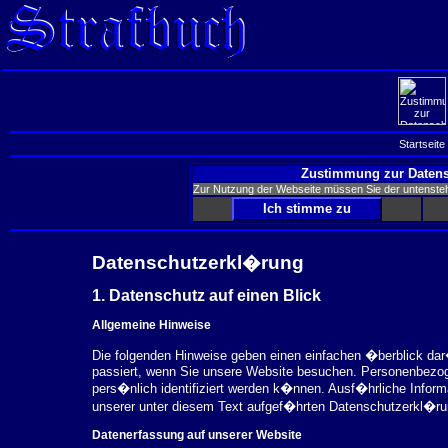
Startseite
Zustimmung zur Datens
Zur Nutzung der Webseite müssen Sie der untenst
Datenschutzerkl�rung
1. Datenschutz auf einen Blick
Allgemeine Hinweise
Die folgenden Hinweise geben einen einfachen �berblick da
passiert, wenn Sie unsere Website besuchen. Personenbezog
pers�nlich identifiziert werden k�nnen. Ausf�hrliche Inf
unserer unter diesem Text aufgef�hrten Datenschutzerkl�ru
Datenerfassung auf unserer Website