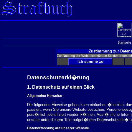
Startseite
Zustimmung zur Datens
Zur Nutzung der Webseite müssen Sie der untenst
Datenschutzerkl�rung
1. Datenschutz auf einen Blick
Allgemeine Hinweise
Die folgenden Hinweise geben einen einfachen �berblick da
passiert, wenn Sie unsere Website besuchen. Personenbezog
pers�nlich identifiziert werden k�nnen. Ausf�hrliche Inf
unserer unter diesem Text aufgef�hrten Datenschutzerkl�ru
Datenerfassung auf unserer Website