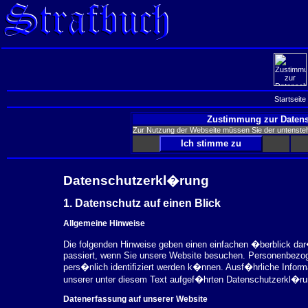
Startseite
Zustimmung zur Datens
Zur Nutzung der Webseite müssen Sie der untenst
Datenschutzerkl�rung
1. Datenschutz auf einen Blick
Allgemeine Hinweise
Die folgenden Hinweise geben einen einfachen �berblick da
passiert, wenn Sie unsere Website besuchen. Personenbezog
pers�nlich identifiziert werden k�nnen. Ausf�hrliche Inf
unserer unter diesem Text aufgef�hrten Datenschutzerkl�ru
Datenerfassung auf unserer Website