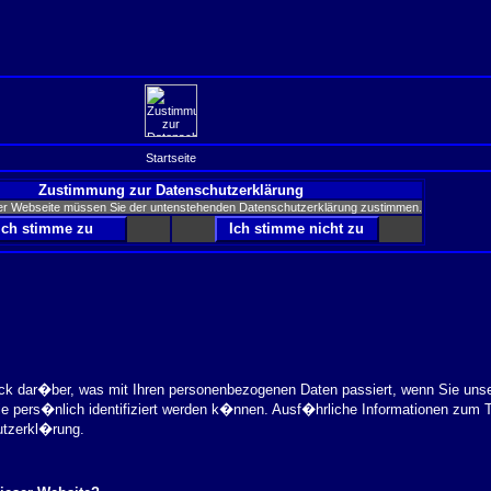
Startseite
Zustimmung zur Datenschutzerklärung
er Webseite müssen Sie der untenstehenden Datenschutzerklärung zustimmen.
ick dar�ber, was mit Ihren personenbezogenen Daten passiert, wenn Sie uns
ie pers�nlich identifiziert werden k�nnen. Ausf�hrliche Informationen zu
utzerkl�rung.