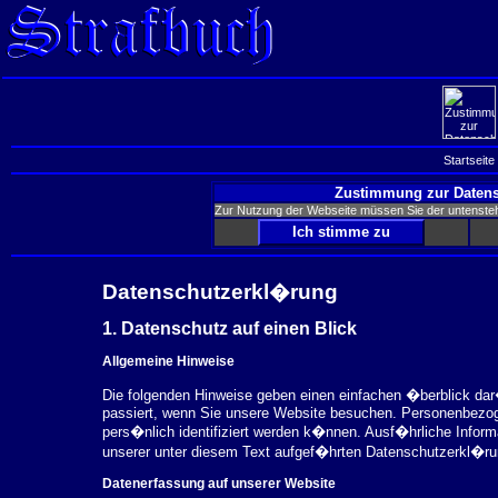
Startseite
Zustimmung zur Datens
Zur Nutzung der Webseite müssen Sie der untenst
Datenschutzerkl�rung
1. Datenschutz auf einen Blick
Allgemeine Hinweise
Die folgenden Hinweise geben einen einfachen �berblick da
passiert, wenn Sie unsere Website besuchen. Personenbezog
pers�nlich identifiziert werden k�nnen. Ausf�hrliche Inf
unserer unter diesem Text aufgef�hrten Datenschutzerkl�ru
Datenerfassung auf unserer Website