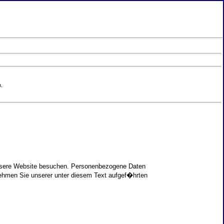
.
unsere Website besuchen. Personenbezogene Daten
nehmen Sie unserer unter diesem Text aufgef�hrten