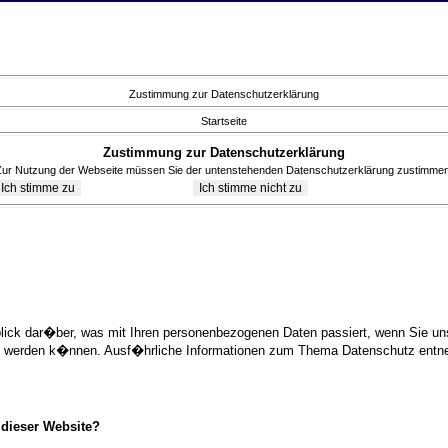
Zustimmung zur Datenschutzerklärung
Startseite
Zustimmung zur Datenschutzerklärung
Zur Nutzung der Webseite müssen Sie der untenstehenden Datenschutzerklärung zustimmen
blick dar�ber, was mit Ihren personenbezogenen Daten passiert, wenn Sie 
ziert werden k�nnen. Ausf�hrliche Informationen zum Thema Datenschutz ent
 dieser Website?