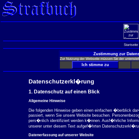
Startseite
Zustimmung zur Datens
Zur Nutzung der Webseite müssen Sie der untenst
Datenschutzerkl�rung
1. Datenschutz auf einen Blick
Allgemeine Hinweise
Die folgenden Hinweise geben einen einfachen �berblick da
passiert, wenn Sie unsere Website besuchen. Personenbezog
pers�nlich identifiziert werden k�nnen. Ausf�hrliche Inf
unserer unter diesem Text aufgef�hrten Datenschutzerkl�ru
Datenerfassung auf unserer Website