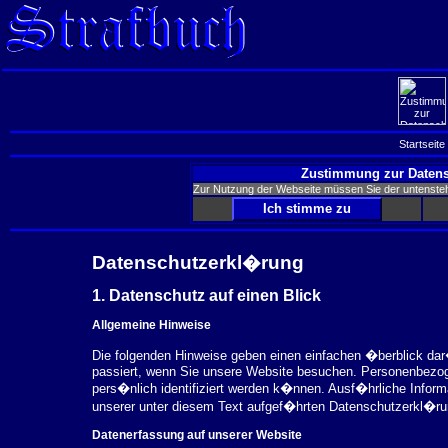
Startseite
Zustimmung zur Datens
Zur Nutzung der Webseite müssen Sie der untenst
Datenschutzerkl�rung
1. Datenschutz auf einen Blick
Allgemeine Hinweise
Die folgenden Hinweise geben einen einfachen �berblick da
passiert, wenn Sie unsere Website besuchen. Personenbezog
pers�nlich identifiziert werden k�nnen. Ausf�hrliche Inf
unserer unter diesem Text aufgef�hrten Datenschutzerkl�ru
Datenerfassung auf unserer Website