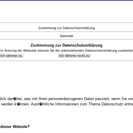
Zustimmung zur Datenschutzerklärung
Startseite
Zustimmung zur Datenschutzerklärung
Zur Nutzung der Webseite müssen Sie der untenstehenden Datenschutzerklärung zustimmen
blick dar�ber, was mit Ihren personenbezogenen Daten passiert, wenn Sie 
ziert werden k�nnen. Ausf�hrliche Informationen zum Thema Datenschutz ent
 dieser Website?