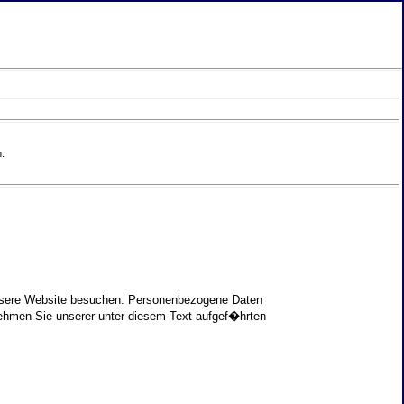
.
unsere Website besuchen. Personenbezogene Daten
nehmen Sie unserer unter diesem Text aufgef�hrten