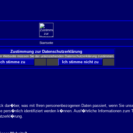
Startseite
Zustimmung zur Datenschutzerklärung
er Webseite müssen Sie der untenstehenden Datenschutzerklärung zustimmen.
ick dar�ber, was mit Ihren personenbezogenen Daten passiert, wenn Sie uns
ie pers�nlich identifiziert werden k�nnen. Ausf�hrliche Informationen zu
utzerkl�rung.