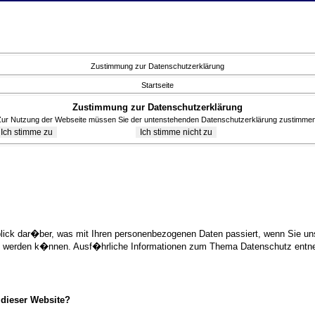
Zustimmung zur Datenschutzerklärung
Startseite
Zustimmung zur Datenschutzerklärung
Zur Nutzung der Webseite müssen Sie der untenstehenden Datenschutzerklärung zustimmen
blick dar�ber, was mit Ihren personenbezogenen Daten passiert, wenn Sie 
ziert werden k�nnen. Ausf�hrliche Informationen zum Thema Datenschutz ent
 dieser Website?