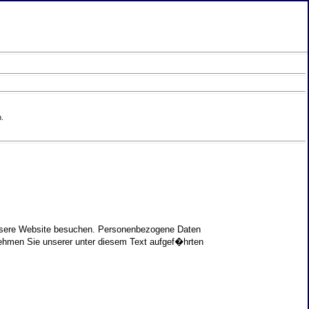
.
unsere Website besuchen. Personenbezogene Daten
nehmen Sie unserer unter diesem Text aufgef�hrten