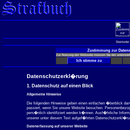
Startseite
Zustimmung zur Datens
Zur Nutzung der Webseite müssen Sie der untenst
Datenschutzerkl�rung
1. Datenschutz auf einen Blick
Allgemeine Hinweise
Die folgenden Hinweise geben einen einfachen �berblick da
passiert, wenn Sie unsere Website besuchen. Personenbezog
pers�nlich identifiziert werden k�nnen. Ausf�hrliche Inf
unserer unter diesem Text aufgef�hrten Datenschutzerkl�ru
Datenerfassung auf unserer Website