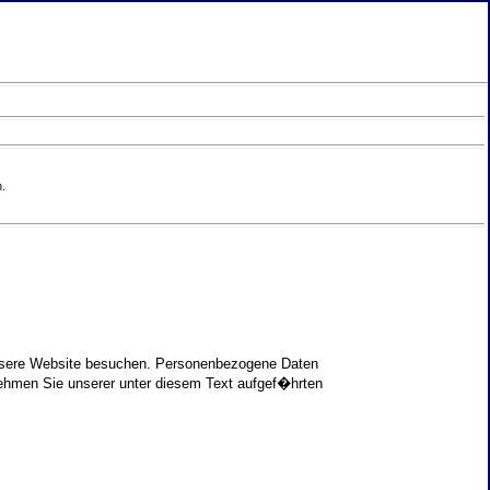
.
unsere Website besuchen. Personenbezogene Daten
nehmen Sie unserer unter diesem Text aufgef�hrten