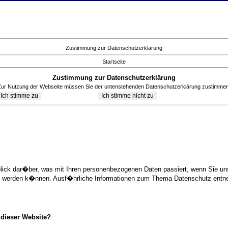
Zustimmung zur Datenschutzerklärung
Startseite
Zustimmung zur Datenschutzerklärung
Zur Nutzung der Webseite müssen Sie der untenstehenden Datenschutzerklärung zustimmen
blick dar�ber, was mit Ihren personenbezogenen Daten passiert, wenn Sie 
ziert werden k�nnen. Ausf�hrliche Informationen zum Thema Datenschutz ent
 dieser Website?