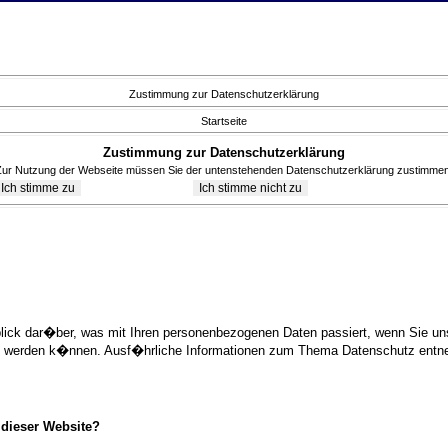
Zustimmung zur Datenschutzerklärung
Startseite
Zustimmung zur Datenschutzerklärung
Zur Nutzung der Webseite müssen Sie der untenstehenden Datenschutzerklärung zustimmen
blick dar�ber, was mit Ihren personenbezogenen Daten passiert, wenn Sie 
ziert werden k�nnen. Ausf�hrliche Informationen zum Thema Datenschutz ent
 dieser Website?