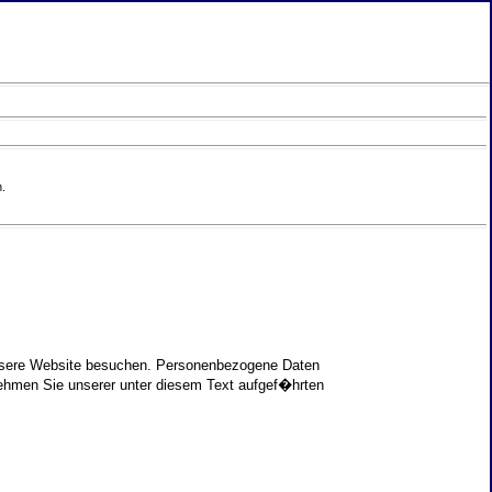
.
unsere Website besuchen. Personenbezogene Daten
nehmen Sie unserer unter diesem Text aufgef�hrten