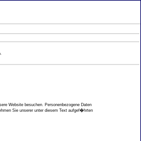
.
unsere Website besuchen. Personenbezogene Daten
nehmen Sie unserer unter diesem Text aufgef�hrten