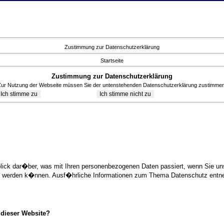
Zustimmung zur Datenschutzerklärung
Startseite
Zustimmung zur Datenschutzerklärung
Zur Nutzung der Webseite müssen Sie der untenstehenden Datenschutzerklärung zustimmen
blick dar�ber, was mit Ihren personenbezogenen Daten passiert, wenn Sie 
ziert werden k�nnen. Ausf�hrliche Informationen zum Thema Datenschutz ent
 dieser Website?