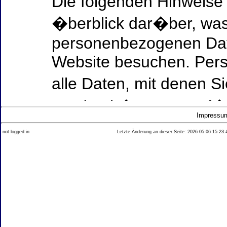
Die folgenden Hinweise
�berblick dar�ber, was
personenbezogenen Date
Website besuchen. Per
alle Daten, mit denen Si
werden k�nnen. Ausf�h
Impressu
Thema Datenschutz ent
not logged in
Letzte Änderung an dieser Seite: 2026-05-06 15:23:
diesem Text aufgef�hrt
Datenerfassung auf uns
Wer ist verantwortlich
dieser Website?